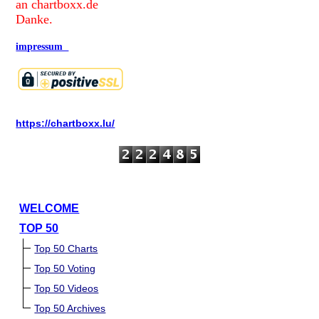
an chartboxx.de
Danke.
impressum
https://chartboxx.lu/
WELCOME
TOP 50
Top 50 Charts
Top 50 Voting
Top 50 Videos
Top 50 Archives