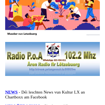
NEWS
- Déi leschten News vun Kultur LX an
Chartboxx am Facebook