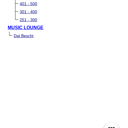
401 - 500
301 - 400
251 - 300
MUSIC LOUNGE
Dat Bescht