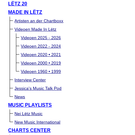
LËTZ 20
MADE IN LËTZ
Artisten an der Chartboxx
Videoen Made In Lëtz
Videoen 2025 - 2026
Videoen 2022 - 2024
Videoen 2020 • 2021
Videoen 2000 • 2019
Videoen 1960 • 1999
Interview Center
Jessica's Music Talk Pod
News
MUSIC PLAYLISTS
Nei Lëtz Music
New Music International
CHARTS CENTER