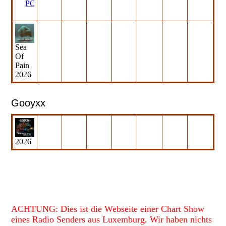
POA.mp3
(304.33KB)
Sea
Of
Pain
2026
Gooyxx
2026
ACHTUNG: Dies ist die Webseite einer Chart Show
eines Radio Senders aus Luxemburg.
Wir haben nichts