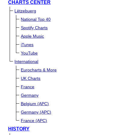
CHARTS CENTER
Lëtzebuerg
National Top 40
Spotify Charts
Apple Music
iTunes
YouTube
International
Eurocharts & More
UK Charts
France
Germany
Belgium (APC)
Germany (APC)
France (APC)
HISTORY