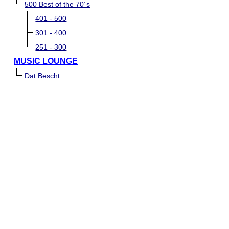
500 Best of the 70´s
401 - 500
301 - 400
251 - 300
MUSIC LOUNGE
Dat Bescht