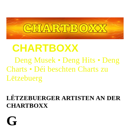
CHARTBOXX
Deng Musek • Deng Hits • Deng
Charts • Déi beschten Charts zu
Lëtzebuerg
LËTZEBUERGER ARTISTEN AN DER
CHARTBOXX
G