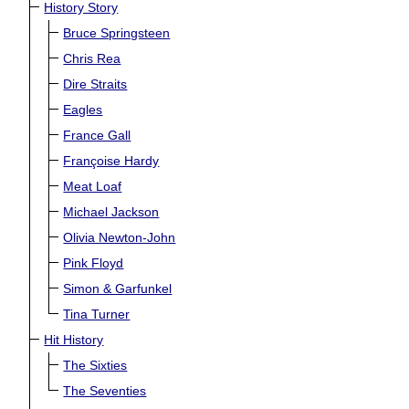
History Story
Bruce Springsteen
Chris Rea
Dire Straits
Eagles
France Gall
Françoise Hardy
Meat Loaf
Michael Jackson
Olivia Newton-John
Pink Floyd
Simon & Garfunkel
Tina Turner
Hit History
The Sixties
The Seventies